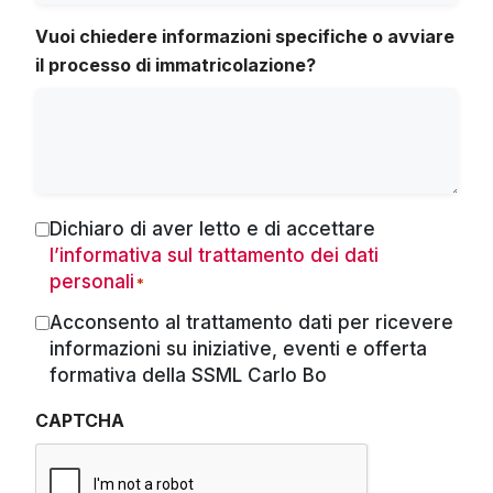
Vuoi chiedere informazioni specifiche o avviare
il processo di immatricolazione?
Dichiaro di aver letto e di accettare
Consenso
l’informativa sul trattamento dei dati
*
personali
*
Acconsento al trattamento dati per ricevere
Marketing
informazioni su iniziative, eventi e offerta
formativa della SSML Carlo Bo
CAPTCHA