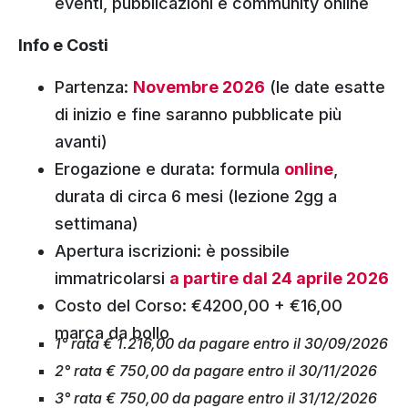
eventi, pubblicazioni e community online
Info e Costi
Partenza:
Novembre 2026
(le date esatte
di inizio e fine saranno pubblicate più
avanti)
Erogazione e durata: formula
online
,
durata di circa 6 mesi (lezione 2gg a
settimana)
Apertura iscrizioni: è possibile
immatricolarsi
a partire dal 24 aprile 2026
Costo del Corso: €4200,00 + €16,00
marca da bollo
1° rata € 1.216,00 da pagare entro il 30/09/2026
2° rata € 750,00 da pagare entro il 30/11/2026
3° rata € 750,00 da pagare entro il 31/12/2026