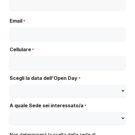
Email
*
Cellulare
*
Scegli la data dell'Open Day
*
A quale Sede sei interessato/a
*
Non determinerà la scelta della sede di