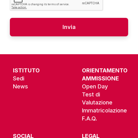
Alternative:
ISTITUTO
ORIENTAMENTO
Sedi
AMMISSIONE
News
Open Day
Test di
Valutazione
Immatricolazione
F.A.Q.
SOCIAL
LEGAL