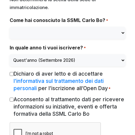
immatricolazione.
Come hai conosciuto la SSML Carlo Bo?
*
In quale anno ti vuoi iscrivere?
*
Dichiaro di aver letto e di accettare
Privacy
l’informativa sul trattamento dei dati
*
personali
per l’iscrizione all’Open Day
*
Acconsento al trattamento dati per ricevere
Marketing
informazioni su iniziative, eventi e offerta
formativa della SSML Carlo Bo
RECAPTCHA