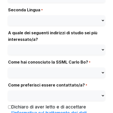
Seconda Lingua
*
A quale dei seguenti indirizzi di studio sei più
interessato/a?
Come hai conosciuto la SSML Carlo Bo?
*
Come preferisci essere contattato/a?
*
Dichiaro di aver letto e di accettare
Consenso