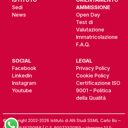
Sedi
AMMISSIONE
News
Open Day
Test di
Valutazione
Immatricolazione
F.A.Q.
SOCIAL
LEGAL
Facebook
Privacy Policy
LinkedIn
Cookie Policy
Instagram
Certificazione ISO
Youtube
9001 – Politica
della Qualità
© Copyright 2002-2026 Istituto di Alti Studi SSML Carlo Bo –
P.IVA 03646790158 | C.F. 80073370159 – Versione 1.1.0