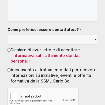
Come preferisci essere contattato/a?
*
Dichiaro di aver letto e di accettare
Consenso
l’informativa sul trattamento dei dati
*
personali
*
Acconsento al trattamento dati per ricevere
Marketing
informazioni su iniziative, eventi e offerta
formativa della SSML Carlo Bo
RECAPTCHA