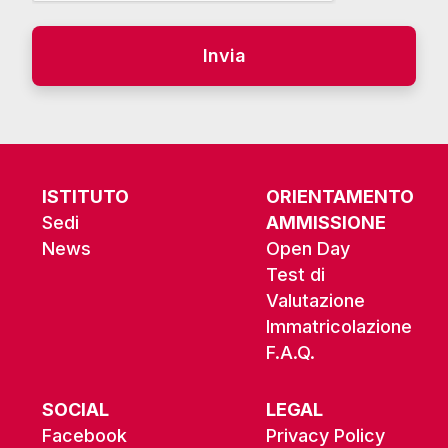
Alternative:
ISTITUTO
ORIENTAMENTO
Sedi
AMMISSIONE
News
Open Day
Test di
Valutazione
Immatricolazione
F.A.Q.
SOCIAL
LEGAL
Facebook
Privacy Policy