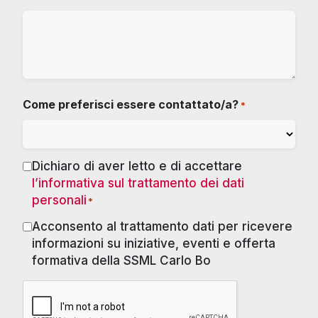
Come preferisci essere contattato/a?
*
Dichiaro di aver letto e di accettare
Consenso
l’informativa sul trattamento dei dati
*
personali
*
Acconsento al trattamento dati per ricevere
Marketing
informazioni su iniziative, eventi e offerta
formativa della SSML Carlo Bo
RECAPTCHA