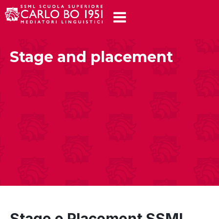
Stage and placement
Stage e Placement SSML