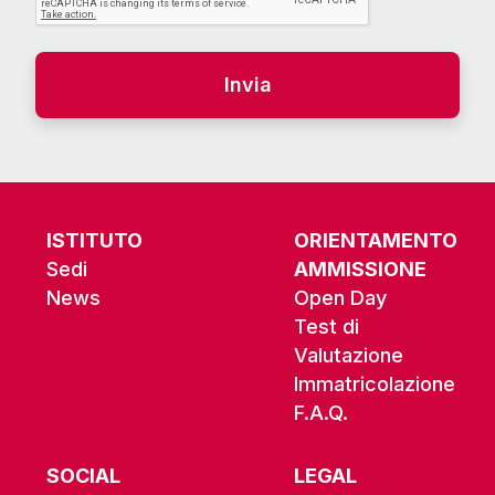
Alternative:
ISTITUTO
ORIENTAMENTO
Sedi
AMMISSIONE
News
Open Day
Test di
Valutazione
Immatricolazione
F.A.Q.
SOCIAL
LEGAL