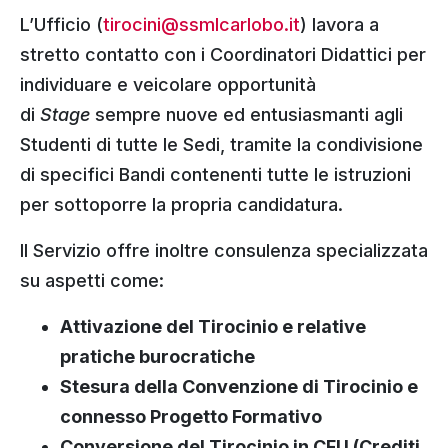
L’Ufficio (
tirocini@ssmlcarlobo.it
) lavora a
stretto contatto con i Coordinatori Didattici per
individuare e veicolare opportunità
di
Stage
sempre nuove ed entusiasmanti agli
Studenti di tutte le Sedi, tramite la condivisione
di specifici Bandi contenenti tutte le istruzioni
per sottoporre la propria candidatura.
Il Servizio offre inoltre consulenza specializzata
su aspetti come:
Attivazione del Tirocinio e relative
pratiche burocratiche
Stesura della Convenzione di Tirocinio e
connesso Progetto Formativo
Conversione del Tirocinio in CFU (Crediti