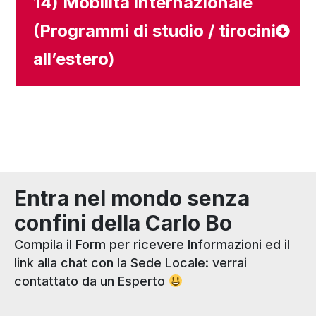
14) Mobilità internazionale
(Programmi di studio / tirocini
all’estero)
Entra nel mondo senza
confini della Carlo Bo
Compila il Form per ricevere Informazioni ed il
link alla chat con la Sede Locale: verrai
contattato da un Esperto