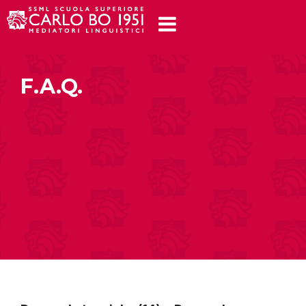
F.A.Q.