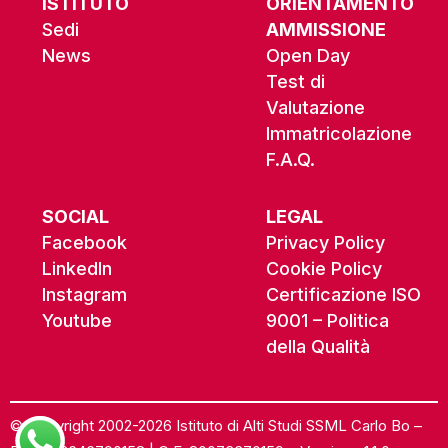
ISTITUTO
ORIENTAMENTO
Sedi
AMMISSIONE
News
Open Day
Test di
Valutazione
Immatricolazione
F.A.Q.
SOCIAL
LEGAL
Facebook
Privacy Policy
LinkedIn
Cookie Policy
Instagram
Certificazione ISO
Youtube
9001 – Politica
della Qualità
© Copyright 2002-2026 Istituto di Alti Studi SSML Carlo Bo –