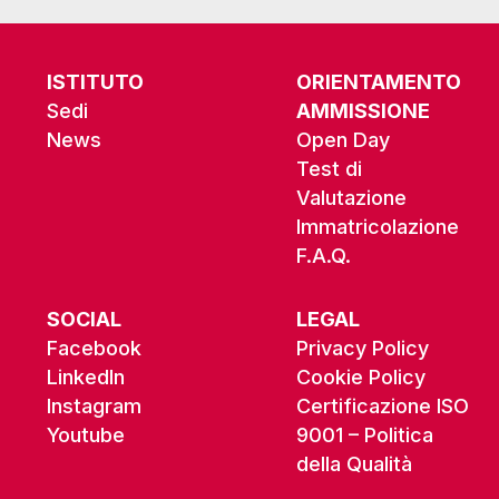
ISTITUTO
ORIENTAMENTO
Sedi
AMMISSIONE
News
Open Day
Test di
Valutazione
Immatricolazione
F.A.Q.
SOCIAL
LEGAL
Facebook
Privacy Policy
LinkedIn
Cookie Policy
Instagram
Certificazione ISO
Youtube
9001 – Politica
della Qualità