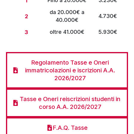
Fino a 20.000€
3.230€
1
da 20.000€ a
4.730€
2
40.000€
oltre 41.000€
5.930€
3
Regolamento Tasse e Oneri
immatricolazioni e iscrizioni A.A.
2026/2027
Tasse e Oneri reiscrizioni studenti in
corso A.A. 2026/2027
F.A.Q. Tasse