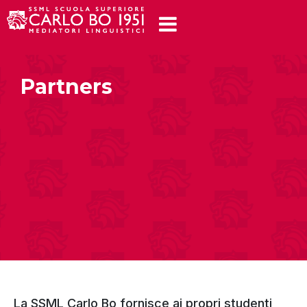
Partners
La SSML Carlo Bo fornisce ai propri studenti