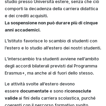
studio presso Università estere, senza che ciò
comporti la decadenza della carriera didattica
e dei crediti acquisiti.
La sospensione non può durare più di cinque
anni accademici.
L’Istituto favorisce lo scambio di studenti con
l’estero e lo studio all’estero dei nostri studenti.
L’interscambio tra studenti avviene nell’ambito
degli accordi bilaterali previsti dal Programma
Erasmus+, ma anche al di fuori dello stesso.
Le attività svolte all’estero devono
essere
documentate
e sono
riconosciute
valide
ai fini della carriera scolastica, purché
coerenti con il percorso formativo svolto