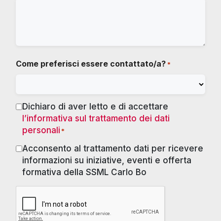
Come preferisci essere contattato/a?
*
Dichiaro di aver letto e di accettare
Consenso
l’informativa sul trattamento dei dati
*
personali
*
Acconsento al trattamento dati per ricevere
Marketing
informazioni su iniziative, eventi e offerta
formativa della SSML Carlo Bo
RECAPTCHA