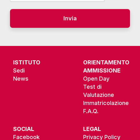
Alternative:
ISTITUTO
ORIENTAMENTO
Sedi
AMMISSIONE
News
Open Day
Test di
Valutazione
Immatricolazione
F.A.Q.
SOCIAL
LEGAL
Facebook
Privacy Policy