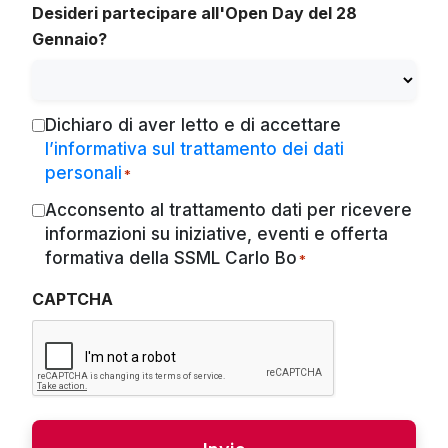
Desideri partecipare all'Open Day del 28
Gennaio?
Dichiaro di aver letto e di accettare
Consenso
l’informativa sul trattamento dei dati
*
personali
*
Acconsento al trattamento dati per ricevere
Marketing
informazioni su iniziative, eventi e offerta
*
formativa della SSML Carlo Bo
*
CAPTCHA