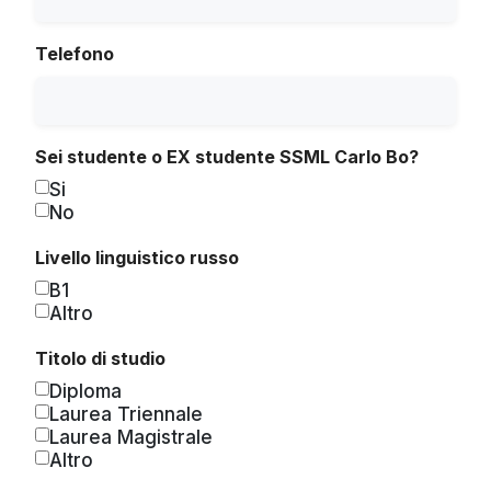
Telefono
Sei studente o EX studente SSML Carlo Bo?
Si
No
Livello linguistico russo
B1
Altro
Titolo di studio
Diploma
Laurea Triennale
Laurea Magistrale
Altro