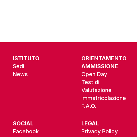
ISTITUTO
ORIENTAMENTO
Sedi
AMMISSIONE
News
Open Day
Test di
Valutazione
Immatricolazione
F.A.Q.
SOCIAL
LEGAL
Facebook
Privacy Policy