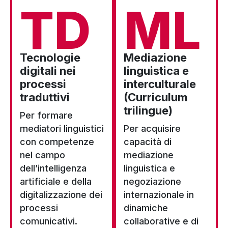
TD
ML
Tecnologie
Mediazione
digitali nei
linguistica e
processi
interculturale
traduttivi
(Curriculum
trilingue)
Per formare
mediatori linguistici
Per acquisire
con competenze
capacità di
nel campo
mediazione
dell’intelligenza
linguistica e
artificiale e della
negoziazione
digitalizzazione dei
internazionale in
processi
dinamiche
comunicativi.
collaborative e di