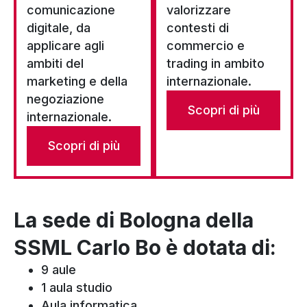
comunicazione
valorizzare
digitale, da
contesti di
applicare agli
commercio e
ambiti del
trading in ambito
marketing e della
internazionale.
negoziazione
Scopri di più
internazionale.
Scopri di più
La sede di Bologna della
SSML Carlo Bo è dotata di:
9 aule
1 aula studio
Aula informatica