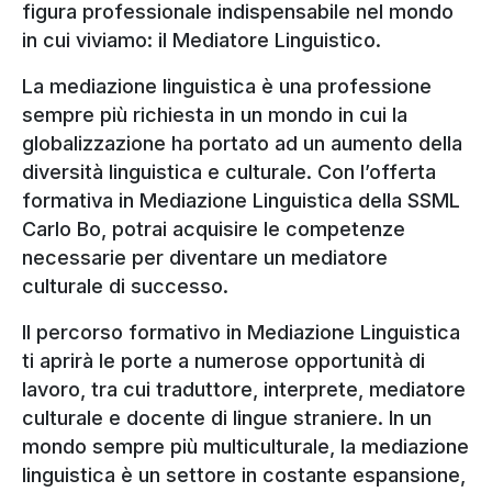
figura professionale indispensabile nel mondo
in cui viviamo: il Mediatore Linguistico.
La mediazione linguistica è una professione
sempre più richiesta in un mondo in cui la
globalizzazione ha portato ad un aumento della
diversità linguistica e culturale. Con l’offerta
formativa in Mediazione Linguistica della SSML
Carlo Bo, potrai acquisire le competenze
necessarie per diventare un mediatore
culturale di successo.
Il percorso formativo in Mediazione Linguistica
ti aprirà le porte a numerose opportunità di
lavoro, tra cui traduttore, interprete, mediatore
culturale e docente di lingue straniere. In un
mondo sempre più multiculturale, la mediazione
linguistica è un settore in costante espansione,