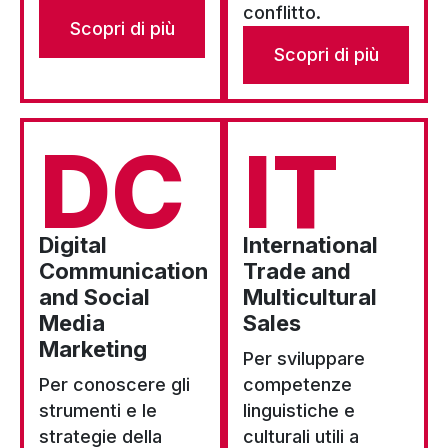
conflitto.
Scopri di più
Scopri di più
DC
IT
Digital
International
Communication
Trade and
and Social
Multicultural
Media
Sales
Marketing
Per sviluppare
Per conoscere gli
competenze
strumenti e le
linguistiche e
strategie della
culturali utili a