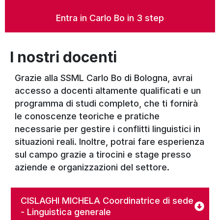
Entra in Carlo Bo in 3 step
I nostri docenti
Grazie alla SSML Carlo Bo di Bologna, avrai
accesso a docenti altamente qualificati e un
programma di studi completo, che ti fornirà
le conoscenze teoriche e pratiche
necessarie per gestire i conflitti linguistici in
situazioni reali. Inoltre, potrai fare esperienza
sul campo grazie a tirocini e stage presso
aziende e organizzazioni del settore.
CISLAGHI MICHELA Coordinatrice di sede
- Linguistica generale