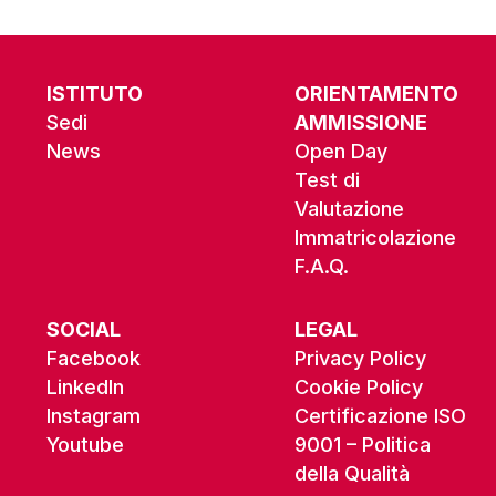
ISTITUTO
ORIENTAMENTO
Sedi
AMMISSIONE
News
Open Day
Test di
Valutazione
Immatricolazione
F.A.Q.
SOCIAL
LEGAL
Facebook
Privacy Policy
LinkedIn
Cookie Policy
Instagram
Certificazione ISO
Youtube
9001 – Politica
della Qualità