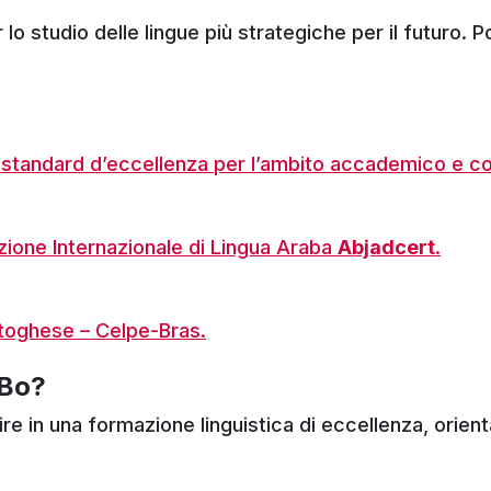
 studio delle lingue più strategiche per il futuro. Po
o standard d’eccellenza per l’ambito accademico e c
azione Internazionale di Lingua Araba
Abjadcert
.
ortoghese – Celpe-Bras.
 Bo?
e in una formazione linguistica di eccellenza, orienta