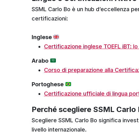
SSML Carlo Bo è un hub d’eccellenza per lo
certificazioni:
Inglese
Certificazione inglese TOEFL iBT: l
Arabo
Corso di preparazione alla Certific
Portoghese
Certificazione ufficiale di lingua p
Perché scegliere SSML Carlo
Scegliere SSML Carlo Bo significa investir
livello internazionale.