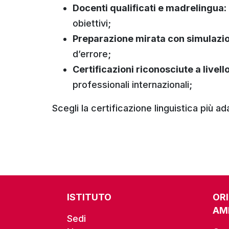
Docenti qualificati e madrelingua
:
obiettivi;
Preparazione mirata con simulazi
d’errore;
Certificazioni riconosciute a livell
professionali internazionali;
Scegli la certificazione linguistica più a
ISTITUTO
OR
AM
Sedi