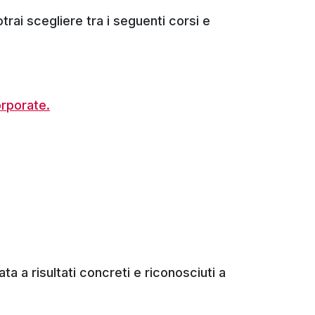
trai scegliere tra i seguenti corsi e
orporate.
ta a risultati concreti e riconosciuti a