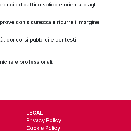
proccio didattico solido e orientato agli
 prove con sicurezza e ridurre il margine
tà, concorsi pubblici e contesti
emiche e professionali.
LEGAL
Privacy Policy
Cookie Policy